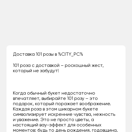
Доставка 101 розы в %CITY_PC%
101 роза с доставкой – роскошный жест,
который не забудут!
Когда обычный букет недостаточно
впечатляет, выбирайте 101 розу – это
подарок, который поражает воображение.
Каждая роза в этом шикарном букете
символизирует искренние чувства, нежность
и уважение. Это не просто цветы, а
настоящий вау-эффект для особенных
моментов: будь то день рождения, годовщина,