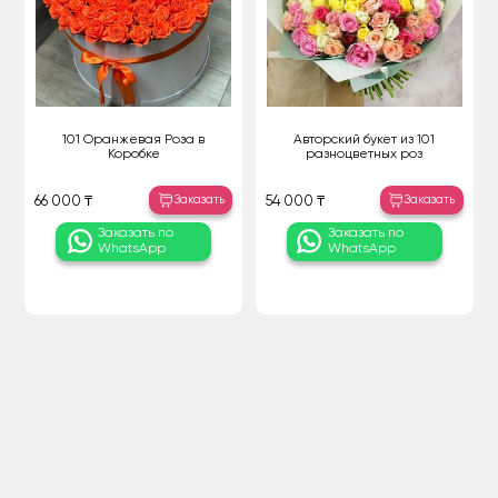
101 Оранжевая Роза в
Авторский букет из 101
Коробке
разноцветных роз
Заказать
Заказать
66 000 ₸
54 000 ₸
Заказать по
Заказать по
WhatsApp
WhatsApp