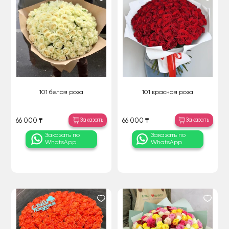
101 белая роза
101 красная роза
Заказать
Заказать
66 000 ₸
66 000 ₸
Заказать по
Заказать по
WhatsApp
WhatsApp