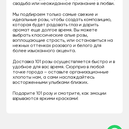
свадьба или неожиданное признание в любви.
Мы подбираем только самые свежие и
идеальные розы, чтобы создать композицию,
которая будет радовать глаз и дарить
аромат еще долгое время. Вы можете
выбрать классические алые розы,
воплощающие страсть, или остановиться на
нежных оттенках розового и белого для
более изысканного акцента.
Доставка 101 розы осуществляется быстро и в
удобное для вас время. Сюрприз в любой
точке города – оставьте организационные
хлопоты нам, а сами наслаждайтесь
восторженными улыбками близких.
Подарите 101 розу и смотрите, как эмоции
взрываются яркими красками!