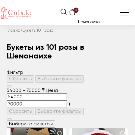
0
Шемонаиха
Главная
Букеты
101 роза
Букеты из 101 розы в
Шемонаихе
Фильтр
Сбросить
Выберите фильтры
54000
-
70000
₸
Цена
-
₸
Сбросить
Выберите фильтры
Выберите фильтры