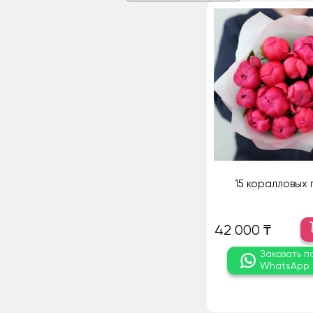
15 коралловых 
42 000 ₸
Заказать п
WhatsApp