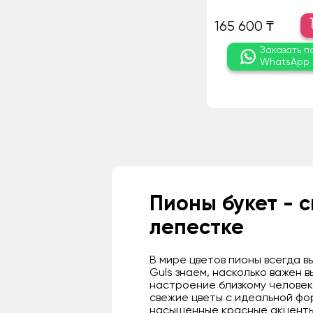
165 600 ₸
Заказать п
WhatsApp
Пионы букет - 
лепестке
В мире цветов пионы всегда 
Guls знаем, насколько важен 
настроение близкому человек
свежие цветы с идеальной фо
насыщенные красные акценты,