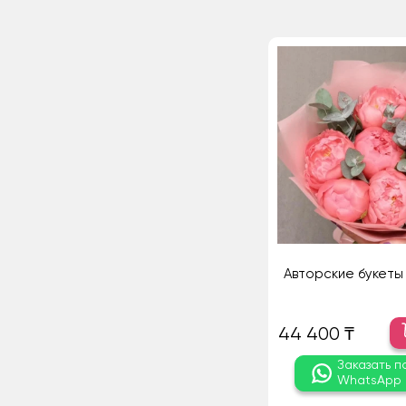
Авторские букеты 
44 400 ₸
Заказать п
WhatsApp