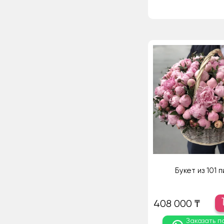
Букет из 101 
408 000 ₸
Заказать п