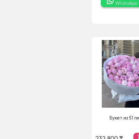
WhatsApp
Букет из 51 п
232 800 ₸