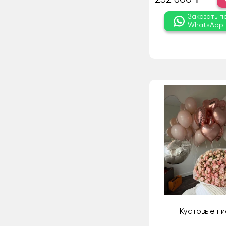
Заказать п
WhatsApp
Кустовые п