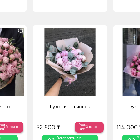
пиона
Букет из 11 пионов
Буке
52 800 ₸
114 000 
Заказать
Заказать
о
Заказать по
З