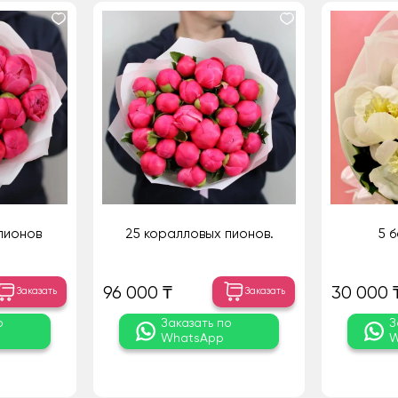
пионов
25 коралловых пионов.
5 
96 000 ₸
30 000 
Заказать
Заказать
о
Заказать по
З
WhatsApp
W