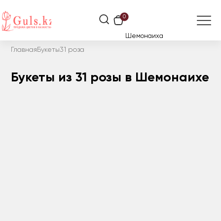
0
Шемонаиха
Главная
Букеты
31 роза
Букеты из 31 розы в Шемонаихе