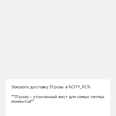
Заказать доставку 31 розы в %CITY_PC%
**31 роза – утонченный жест для самых теплых
моментов**