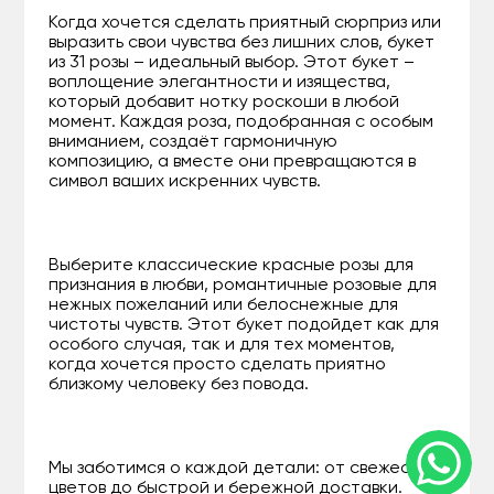
Когда хочется сделать приятный сюрприз или
выразить свои чувства без лишних слов, букет
из 31 розы – идеальный выбор. Этот букет –
воплощение элегантности и изящества,
который добавит нотку роскоши в любой
момент. Каждая роза, подобранная с особым
вниманием, создаёт гармоничную
композицию, а вместе они превращаются в
символ ваших искренних чувств.
Выберите классические красные розы для
признания в любви, романтичные розовые для
нежных пожеланий или белоснежные для
чистоты чувств. Этот букет подойдет как для
особого случая, так и для тех моментов,
когда хочется просто сделать приятно
близкому человеку без повода.
Мы заботимся о каждой детали: от свежести
цветов до быстрой и бережной доставки.