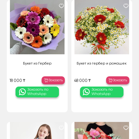
Букет из Гербер
Букет из гербер и ромашек
Заказать
Заказать
18 000 ₸
48 000 ₸
Заказать по
Заказать по
WhatsApp
WhatsApp