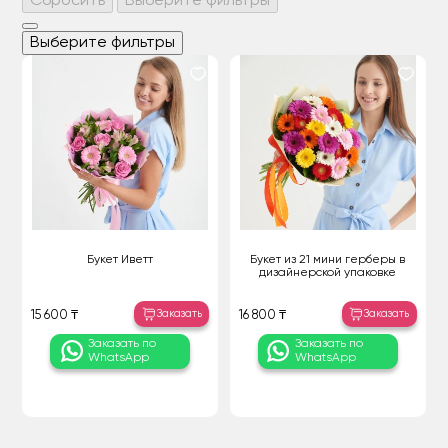
Сбросить
Выберите фильтры
Выберите фильтры
Букет Иветт
Букет из 21 мини герберы в
дизайнерской упаковке
Заказать
Заказать
15 600 ₸
16 800 ₸
Заказать по
Заказать по
WhatsApp
WhatsApp