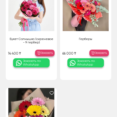
Букет Солнышко (сиреневое
Герберы
- 9 гербер)
Заказать
Заказать
14 400 ₸
66 000 ₸
Заказать по
Заказать по
WhatsApp
WhatsApp