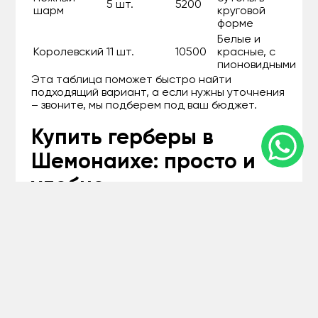
5 шт.
5200
шарм
круговой
форме
Белые и
Королевский
11 шт.
10500
красные, с
пионовидными
Эта таблица поможет быстро найти
подходящий вариант, а если нужны уточнения
– звоните, мы подберем под ваш бюджет.
Купить герберы в
Шемонаихе: просто и
удобно