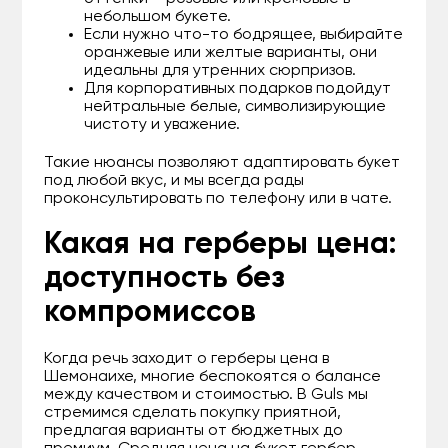
небольшом букете.
Если нужно что-то бодрящее, выбирайте
оранжевые или желтые варианты, они
идеальны для утренних сюрпризов.
Для корпоративных подарков подойдут
нейтральные белые, символизирующие
чистоту и уважение.
Такие нюансы позволяют адаптировать букет
под любой вкус, и мы всегда рады
проконсультировать по телефону или в чате.
Какая на герберы цена:
доступность без
компромиссов
Когда речь заходит о герберы цена в
Шемонаихе, многие беспокоятся о балансе
между качеством и стоимостью. В Guls мы
стремимся сделать покупку приятной,
предлагая варианты от бюджетных до