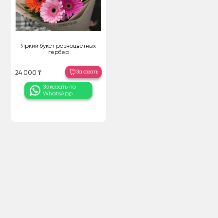
Яркий букет разноцветных
гербер
Заказать
24 000 ₸
Заказать по
WhatsApp