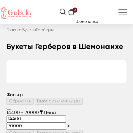
0
Шемонаиха
Главная
Букеты
Герберы
Букеты Герберов в Шемонаихе
Фильтр
Сбросить
Выберите фильтры
14400
-
70000
₸
Цена
-
₸