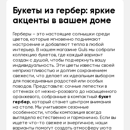
Букеты из гербер: яркие
акценты в вашем доме
Герберы – это настоящие солнышки среди
цветов, которые мгновенно поднимают
настроение и добавляют тепла в любой
интерьер. В нашем магазине Guls мы собрали
коллекцию букетов, где каждый вариант
создан с душой, чтобы подчеркнуть вашу
индивидуальность. Эти цветы известны своей
неприхотливостью и долгим сохранением
свежести, что делает их идеальным выбором
для повседневных радостей или особых
поводов. Представьте: сочные лепестки в
оттенках от нежно-розового до насыщенного
оранжевого, собранные в компактный
букет
гербер
, который станет центром внимания
на столе. Мы учитываем сезонные
особенности, чтобы композиция всегда
выглядела естественно и гармонично. Если вы
ищете что-то свежее и энергичное, наши
варианты помогут создать атмосферу уюта