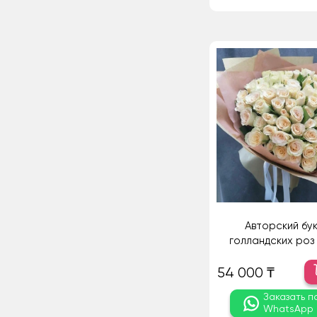
Авторский бук
голландских роз -
54 000 ₸
Заказать п
WhatsApp