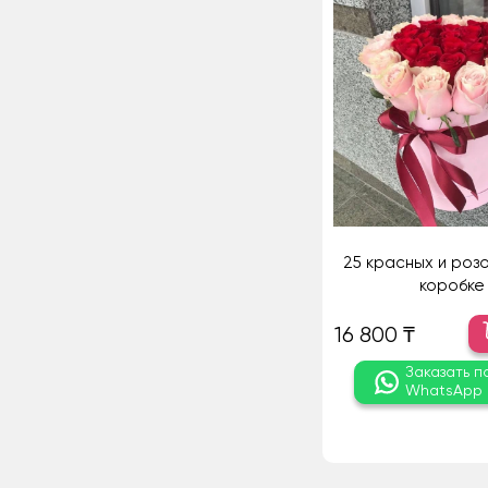
25 красных и розо
коробке
16 800 ₸
Заказать п
WhatsApp