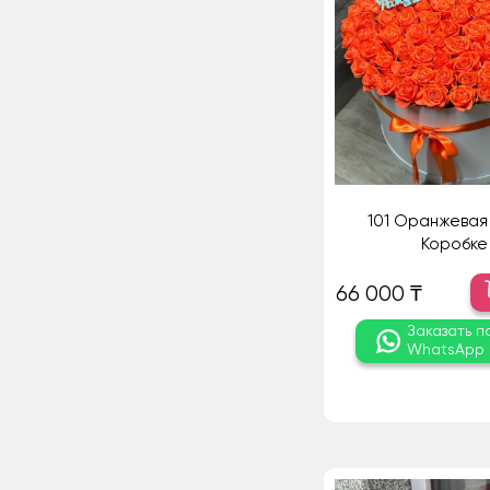
101 Оранжевая 
Коробке
66 000 ₸
Заказать п
WhatsApp