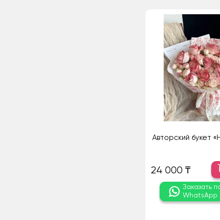
Авторский букет «
24 000 ₸
Заказать п
WhatsApp