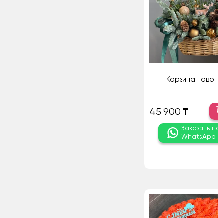
Корзина новог
45 900 ₸
Заказать п
WhatsApp