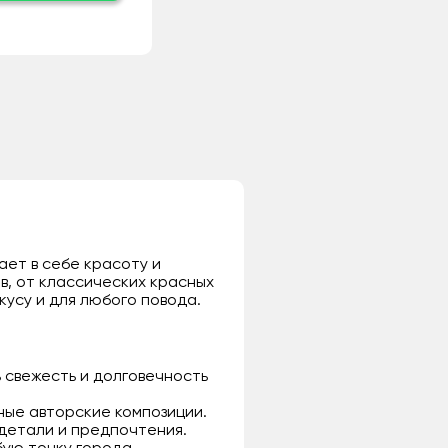
ает в себе красоту и
в, от классических красных
кусу и для любого повода.
 свежесть и долговечность
ьные авторские композиции.
 детали и предпочтения.