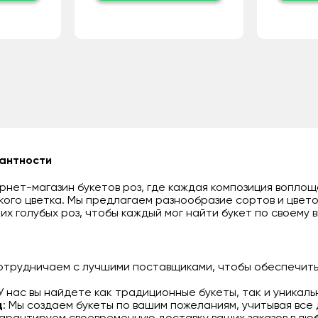
гантности
нет-магазин букетов роз, где каждая композиция воплощ
кого цветка. Мы предлагаем разнообразие сортов и цвето
их голубых роз, чтобы каждый мог найти букет по своему в
сотрудничаем с лучшими поставщиками, чтобы обеспечить
 У нас вы найдете как традиционные букеты, так и уникал
д
: Мы создаем букеты по вашим пожеланиям, учитывая все