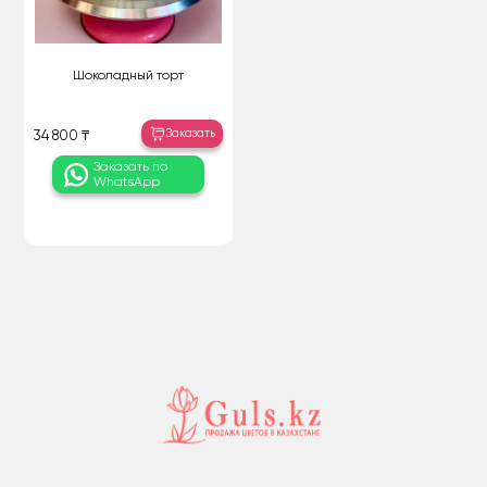
Шоколадный торт
Заказать
34 800 ₸
Заказать по
WhatsApp