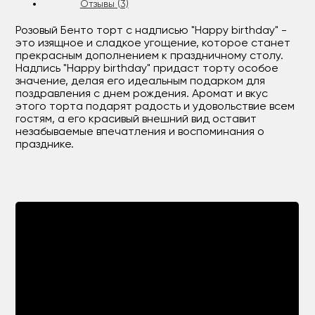
Отзывы (3)
Розовый Бенто торт с надписью "Happy birthday" -
это изящное и сладкое угощение, которое станет
прекрасным дополнением к праздничному столу.
Надпись "Happy birthday" придаст торту особое
значение, делая его идеальным подарком для
поздравления с днем рождения. Аромат и вкус
этого торта подарят радость и удовольствие всем
гостям, а его красивый внешний вид оставит
незабываемые впечатления и воспоминания о
празднике.