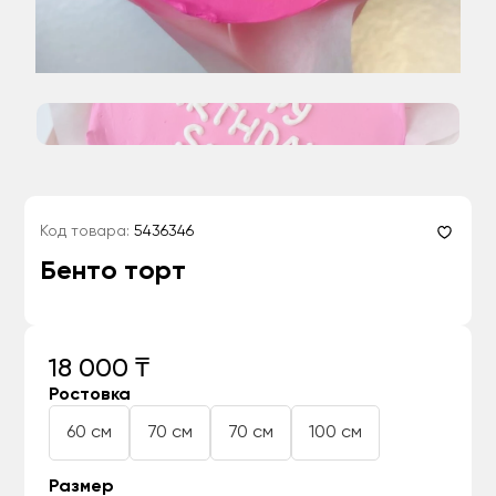
Код товара:
5436346
Бенто торт
18 000 ₸
Ростовка
60 см
70 см
70 см
100 см
Размер