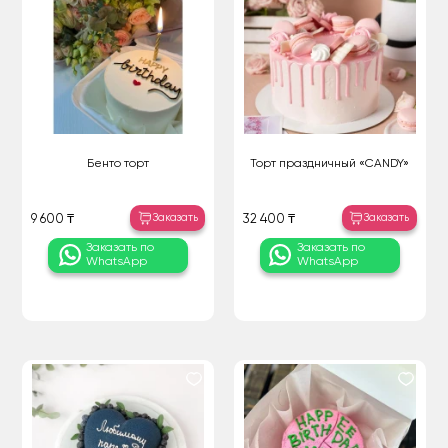
Бенто торт
Торт праздничный «CANDY»
Заказать
Заказать
9 600 ₸
32 400 ₸
Заказать по
Заказать по
WhatsApp
WhatsApp