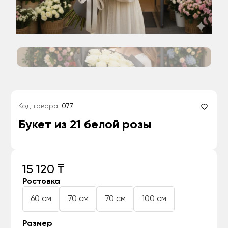
Код товара:
077
Букет из 21 белой розы
15 120 ₸
Ростовка
60 см
70 см
70 см
100 см
Размер