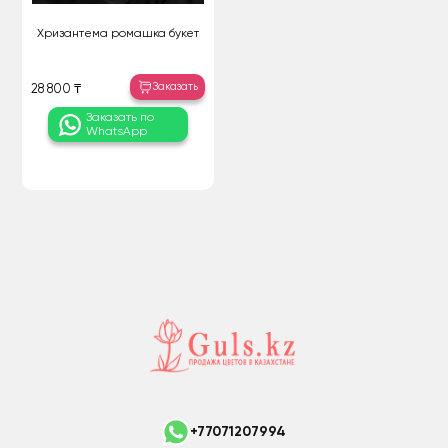
Хризантема ромашка букет
Заказать
28 800 ₸
Заказать по
WhatsApp
+77071207994