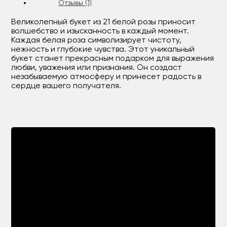
Отзывы (1)
Великолепный букет из 21 белой розы приносит
волшебство и изысканность в каждый момент.
Каждая белая роза символизирует чистоту,
нежность и глубокие чувства. Этот уникальный
букет станет прекрасным подарком для выражения
любви, уважения или признания. Он создаст
незабываемую атмосферу и принесет радость в
сердце вашего получателя.