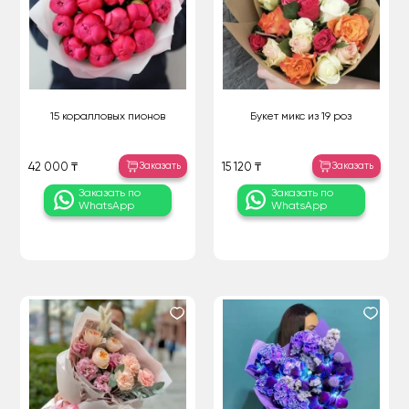
15 коралловых пионов
Букет микс из 19 роз
Заказать
Заказать
42 000 ₸
15 120 ₸
Заказать по
Заказать по
WhatsApp
WhatsApp