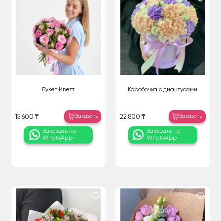
Букет Иветт
Коробочка с диантусами
Заказать
Заказать
15 600 ₸
22 800 ₸
Заказать по
Заказать по
WhatsApp
WhatsApp