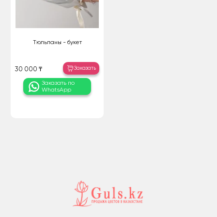
Тюльпаны - букет
Заказать
30 000 ₸
Заказать по
WhatsApp