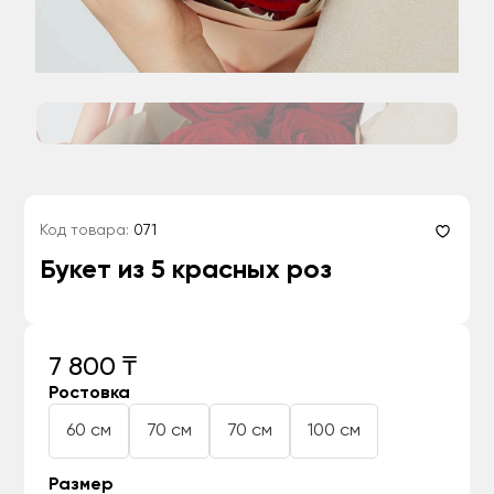
Код товара:
071
Букет из 5 красных роз
7 800 ₸
Ростовка
60 см
70 см
70 см
100 см
Размер