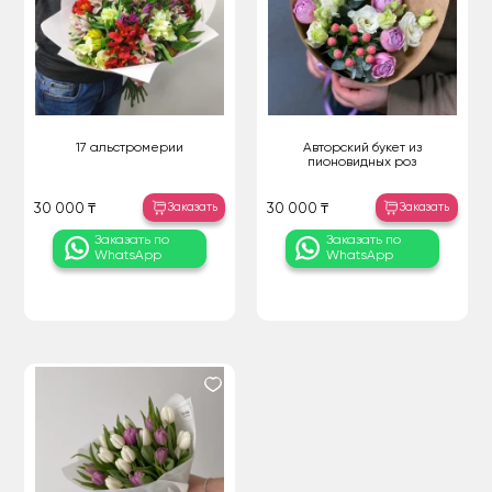
17 альстромерии
Авторский букет из
пионовидных роз
Заказать
Заказать
30 000 ₸
30 000 ₸
Заказать по
Заказать по
WhatsApp
WhatsApp