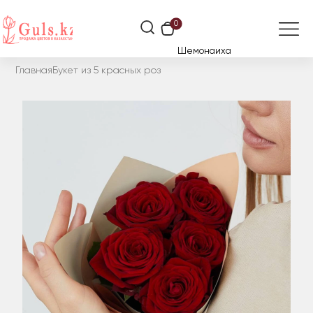
0
Шемонаиха
Главная
Букет из 5 красных роз