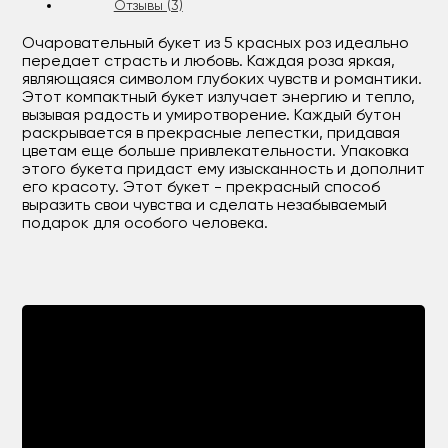
Отзывы (3)
Очаровательный букет из 5 красных роз идеально
передает страсть и любовь. Каждая роза яркая,
являющаяся символом глубоких чувств и романтики.
Этот компактный букет излучает энергию и тепло,
вызывая радость и умиротворение. Каждый бутон
раскрывается в прекрасные лепестки, придавая
цветам еще больше привлекательности. Упаковка
этого букета придаст ему изысканность и дополнит
его красоту. Этот букет - прекрасный способ
выразить свои чувства и сделать незабываемый
подарок для особого человека.