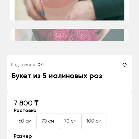
Код товара:
072
Букет из 5 малиновых роз
7 800 ₸
Ростовка
60 см
70 см
70 см
100 см
Размер