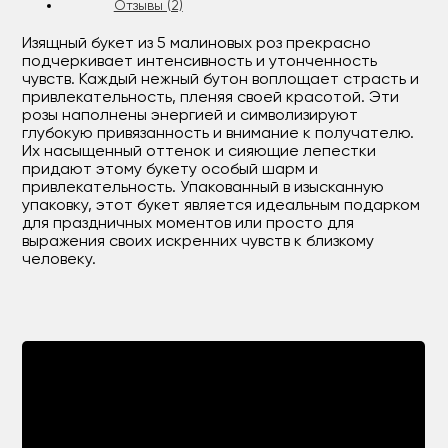
Отзывы (2)
Изящный букет из 5 малиновых роз прекрасно
подчеркивает интенсивность и утонченность
чувств. Каждый нежный бутон воплощает страсть и
привлекательность, пленяя своей красотой. Эти
розы наполнены энергией и символизируют
глубокую привязанность и внимание к получателю.
Их насыщенный оттенок и сияющие лепестки
придают этому букету особый шарм и
привлекательность. Упакованный в изысканную
упаковку, этот букет является идеальным подарком
для праздничных моментов или просто для
выражения своих искренних чувств к близкому
человеку.