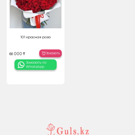
101 красная роза
Заказать
66 000 ₸
Заказать по
WhatsApp