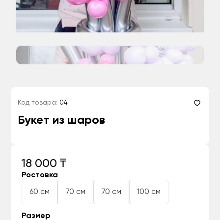
Код товара:
04
Букет из шаров
18 000 ₸
Ростовка
60 см
70 см
70 см
100 см
Размер