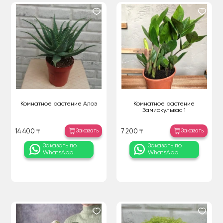
Комнатное растение Алоэ
Комнатное растение
Замиокулькас 1
Заказать
Заказать
14 400 ₸
7 200 ₸
Заказать по
Заказать по
WhatsApp
WhatsApp