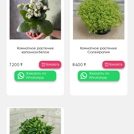
Комнатное растение
Комнатное растение
каланхоэ белое
Солейролия
Заказать
Заказать
7 200 ₸
8 400 ₸
Заказать по
Заказать по
WhatsApp
WhatsApp