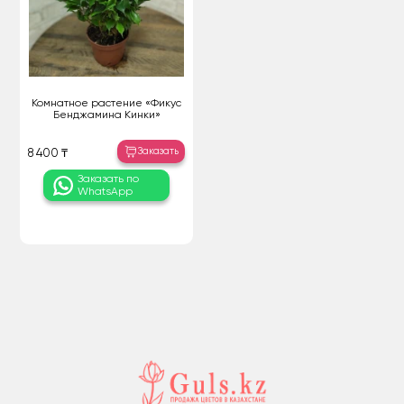
Комнатное растение «Фикус
Бенджамина Кинки»
Заказать
8 400 ₸
Заказать по
WhatsApp