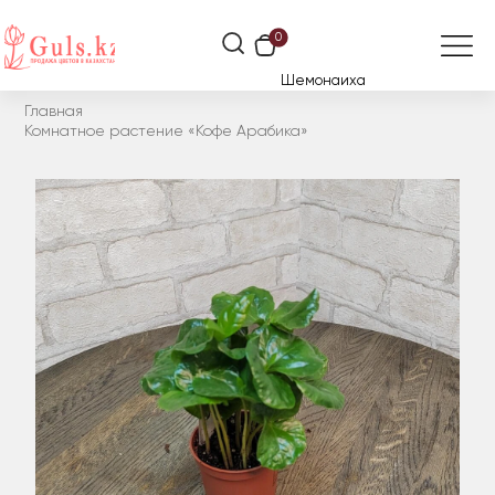
0
Шемонаиха
Главная
Комнатное растение «Кофе Арабика»