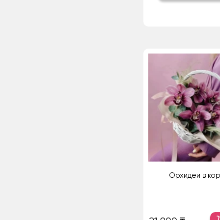
Орхидеи в ко