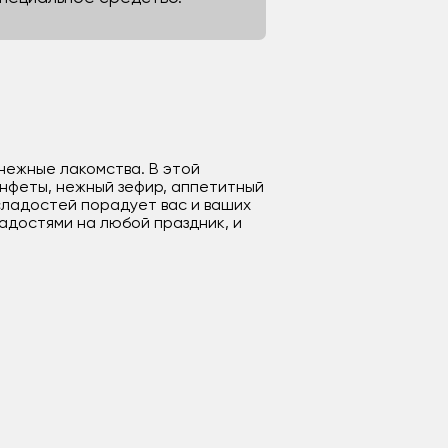
 нежные лакомства. В этой
нфеты, нежный зефир, аппетитный
сладостей порадует вас и ваших
адостями на любой праздник, и