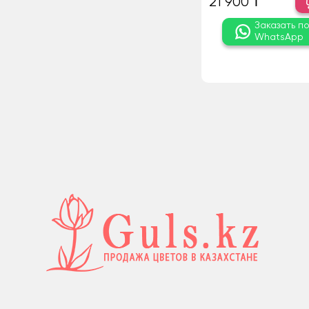
21 900 ₸
Заказать п
WhatsApp