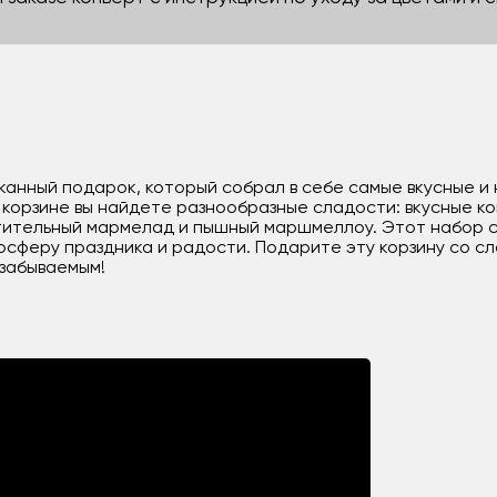
канный подарок, который собрал в себе самые вкусные и
орзине вы найдете разнообразные сладости: вкусные ко
итительный мармелад и пышный маршмеллоу. Этот набор 
осферу праздника и радости. Подарите эту корзину со сл
езабываемым!