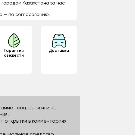
 городам Казахстана за час
а — по согласованию.
Гарантия
Доставка
свежести
мме , соц. сети или на
ния.
ст открытки в комментариях
 специальное средство.