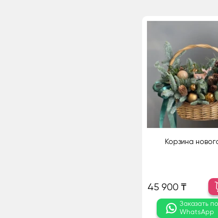
Корзина новог
45 900 ₸
Заказать п
WhatsApp