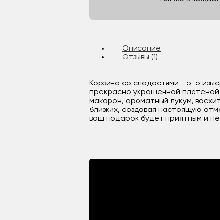
Описание
Отзывы (1)
Корзина со сладостями - это изыс
прекрасно украшенной плетеной к
макарон, ароматный лукум, восх
близких, создавая настоящую атм
ваш подарок будет приятным и н