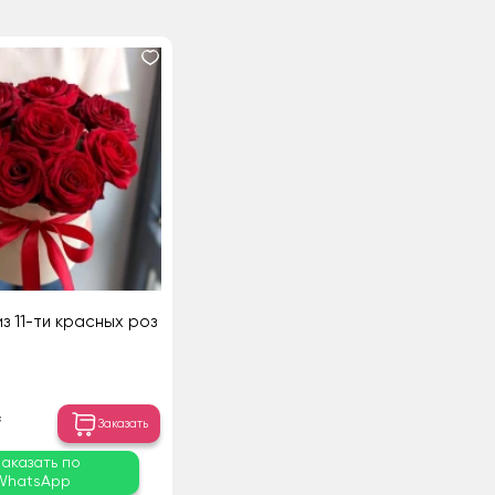
з 11-ти красных роз
₸
Заказать
Заказать по
WhatsApp