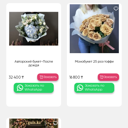
Авторский букет-После
Монобукет 25 роз тоффи
дождя
Заказать
Заказать
32 400 ₸
16 800 ₸
Заказать по
Заказать по
WhatsApp
WhatsApp