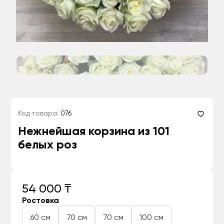
Код товара:
076
Нежнейшая корзина из 101
белых роз
54 000 ₸
Ростовка
60 см
70 см
70 см
100 см