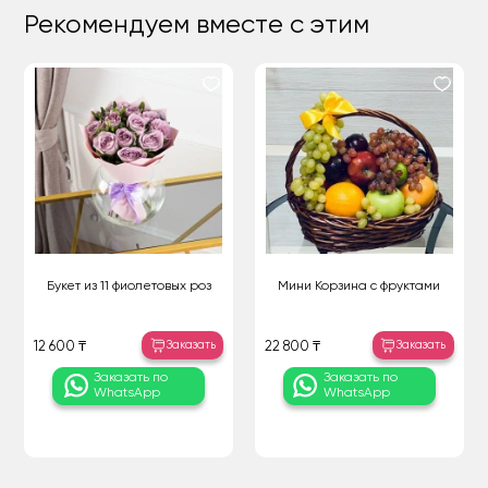
Рекомендуем вместе с этим
Букет из 11 фиолетовых роз
Мини Корзина с фруктами
Заказать
Заказать
12 600 ₸
22 800 ₸
Заказать по
Заказать по
WhatsApp
WhatsApp