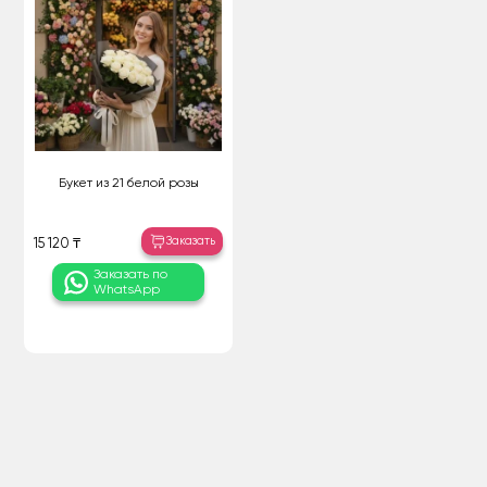
Букет из 21 белой розы
Заказать
15 120 ₸
Заказать по
WhatsApp