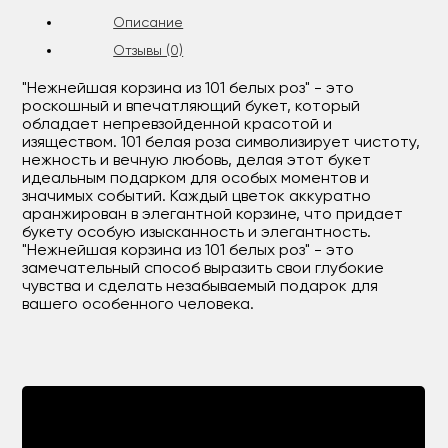
Описание
Отзывы (0)
"Нежнейшая корзина из 101 белых роз" - это
роскошный и впечатляющий букет, который
обладает непревзойденной красотой и
изяществом. 101 белая роза символизирует чистоту,
нежность и вечную любовь, делая этот букет
идеальным подарком для особых моментов и
значимых событий. Каждый цветок аккуратно
аранжирован в элегантной корзине, что придает
букету особую изысканность и элегантность.
"Нежнейшая корзина из 101 белых роз" - это
замечательный способ выразить свои глубокие
чувства и сделать незабываемый подарок для
вашего особенного человека.