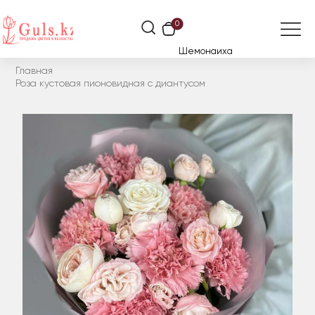
0
Шемонаиха
Главная
Роза кустовая пионовидная с диантусом