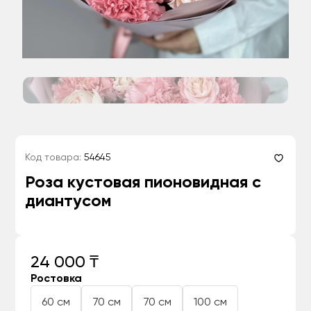
Код товара:
54645
Роза кустовая пионовидная с
диантусом
24 000 ₸
Ростовка
60 см
70 см
70 см
100 см