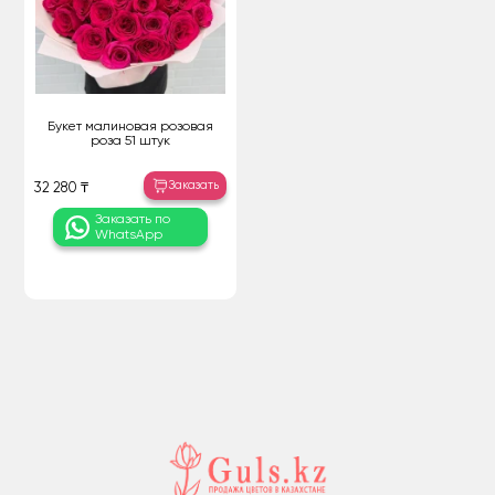
Букет малиновая розовая
роза 51 штук
Заказать
32 280 ₸
Заказать по
WhatsApp