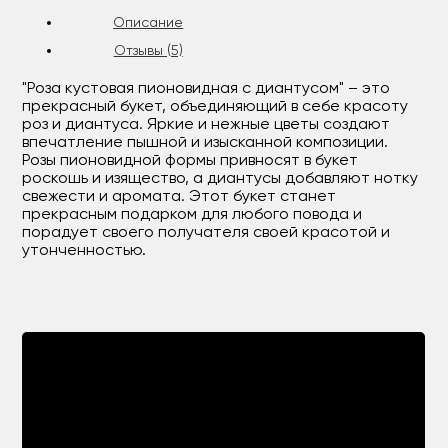
Описание
Отзывы (5)
"Роза кустовая пионовидная с диантусом" – это
прекрасный букет, объединяющий в себе красоту
роз и диантуса. Яркие и нежные цветы создают
впечатление пышной и изысканной композиции.
Розы пионовидной формы привносят в букет
роскошь и изящество, а диантусы добавляют нотку
свежести и аромата. Этот букет станет
прекрасным подарком для любого повода и
порадует своего получателя своей красотой и
утонченностью.