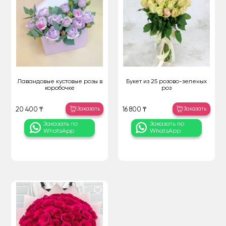
Лавандовые кустовые розы в
Букет из 25 розово-зеленых
коробочке
роз
Заказать
Заказать
20 400 ₸
16 800 ₸
Заказать по
Заказать по
WhatsApp
WhatsApp