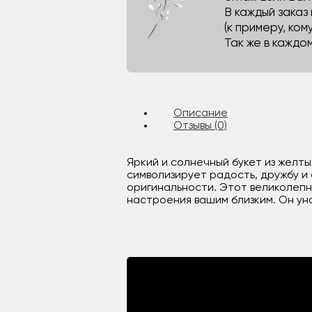
В каждый заказ
(к примеру, кому
Так же в каждо
Описание
Отзывы (0)
Яркий и солнечный букет из желт
символизирует радость, дружбу и
оригинальности. Этот великолепн
настроения вашим близким. Он ун