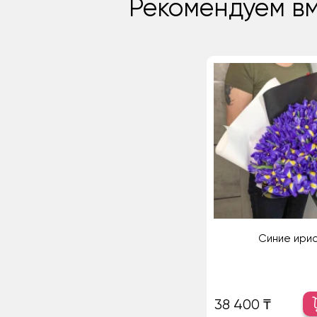
Рекомендуем вм
Синие ири
38 400 ₸