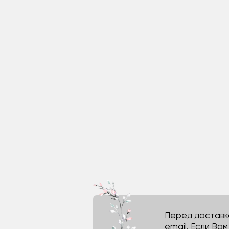
Перед доставко
email. Если Ва