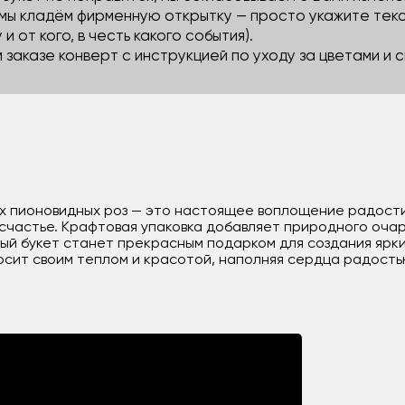
 мы кладём фирменную открытку — просто укажите тек
 и от кого, в честь какого события).
м заказе конверт с инструкцией по уходу за цветами и
ых пионовидных роз — это настоящее воплощение радости
 счастье. Крафтовая упаковка добавляет природного оча
ый букет станет прекрасным подарком для создания ярки
осит своим теплом и красотой, наполняя сердца радость