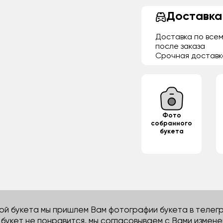
Доставка
Доставка по всем
после заказа
Срочная доставк
Фото
собранного
букета
й букета мы пришлем Вам фотографии букета в телегра
м букет не понравится, мы согласовываем с Вами измене