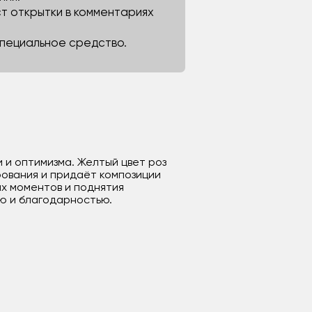
ст открытки в комментариях
 специальное средство.
 и оптимизма. Желтый цвет роз
рования и придаёт композиции
х моментов и поднятия
ю и благодарностью.