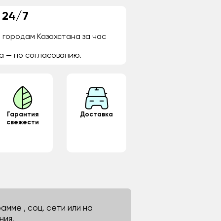
 24/7
 городам Казахстана за час
а — по согласованию.
Гарантия
Доставка
свежести
мме , соц. сети или на
ния.