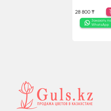
28 800 ₸
Заказать п
WhatsApp