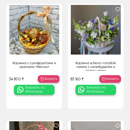
Корзина с сухофруктами и
Корзина в бело-голубой
орехами «Весна»
гамме с незабудками и
ромашками
Заказать
Заказать
34 800 ₸
83 160 ₸
Заказать по
Заказать по
WhatsApp
WhatsApp