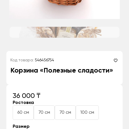
Код товара:
546456754
Корзина «Полезные сладости»
36 000 ₸
Ростовка
60 см
70 см
70 см
100 см
Размер