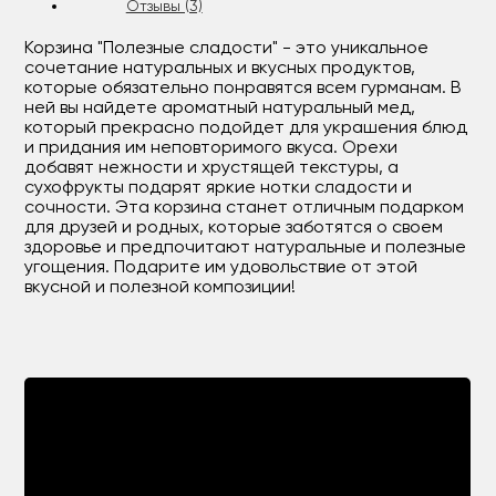
Отзывы (3)
Корзина "Полезные сладости" - это уникальное
сочетание натуральных и вкусных продуктов,
которые обязательно понравятся всем гурманам. В
ней вы найдете ароматный натуральный мед,
который прекрасно подойдет для украшения блюд
и придания им неповторимого вкуса. Орехи
добавят нежности и хрустящей текстуры, а
сухофрукты подарят яркие нотки сладости и
сочности. Эта корзина станет отличным подарком
для друзей и родных, которые заботятся о своем
здоровье и предпочитают натуральные и полезные
угощения. Подарите им удовольствие от этой
вкусной и полезной композиции!