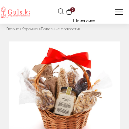
0
Шемонаиха
Главная
Корзина «Полезные сладости»