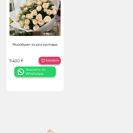
Монобукет из роз кустовых
Заказать
11 400 ₸
Заказать по
WhatsApp