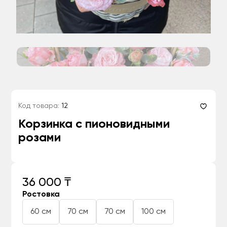
Код товара:
12
Корзинка с пионовидными
розами
36 000 ₸
Ростовка
60 см
70 см
70 см
100 см