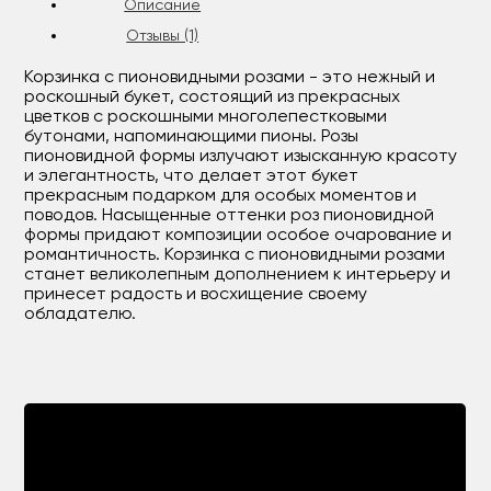
Описание
Отзывы (1)
Корзинка с пионовидными розами - это нежный и
роскошный букет, состоящий из прекрасных
цветков с роскошными многолепестковыми
бутонами, напоминающими пионы. Розы
пионовидной формы излучают изысканную красоту
и элегантность, что делает этот букет
прекрасным подарком для особых моментов и
поводов. Насыщенные оттенки роз пионовидной
формы придают композиции особое очарование и
романтичность. Корзинка с пионовидными розами
станет великолепным дополнением к интерьеру и
принесет радость и восхищение своему
обладателю.