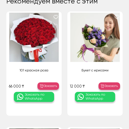
Рекомендуем вместе с этим
101 красная роза
Букет с ирисами
Заказать
Заказать
66 000 ₸
12 000 ₸
Заказать по
Заказать по
WhatsApp
WhatsApp