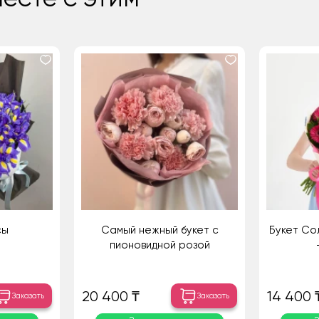
сы
Самый нежный букет с
Букет Со
пионовидной розой
20 400 ₸
14 400 
Заказать
Заказать