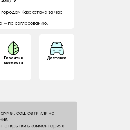
 24/7
 городам Казахстана за час
а — по согласованию.
Гарантия
Доставка
свежести
мме , соц. сети или на
ния.
ст открытки в комментариях