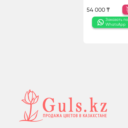
54 000 ₸
Заказать п
WhatsApp