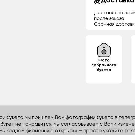
Доставка
Доставка по всем
после заказа
Срочная доставк
Фото
собранного
букета
й букета мы пришлем Вам фотографии букета в телегра
м букет не понравится, мы согласовываем с Вами измене
 мы кладём фирменную открытку — просто укажите тек