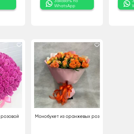
о
Заказать по
WhatsApp
1 розовой
Монобукет из оранжевых роз