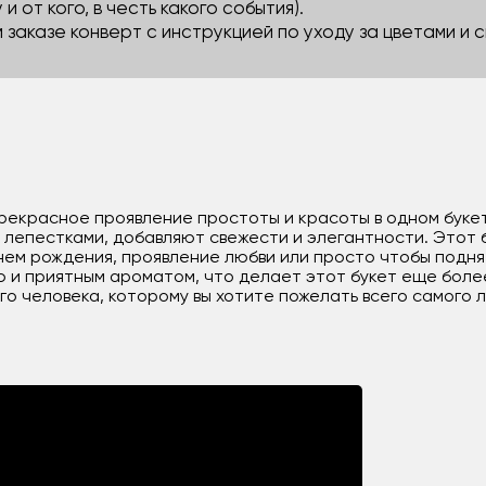
 и от кого, в честь какого события).
м заказе конверт с инструкцией по уходу за цветами и
прекрасное проявление простоты и красоты в одном букете
 лепестками, добавляют свежести и элегантности. Этот 
днем рождения, проявление любви или просто чтобы подня
ю и приятным ароматом, что делает этот букет еще боле
о человека, которому вы хотите пожелать всего самого 