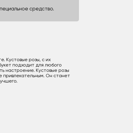
 специальное средство.
. Кустовые розы, с их
букет подходит для любого
ть настроение. Кустовые розы
е привлекательным. Он станет
лучшего.