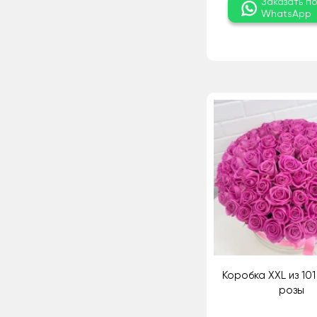
Заказать п
WhatsApp
Коробка XXL из 10
розы